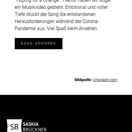
"Hoping for a Change". Hierfür haben wir sogar
ein Musikvideo gedreht. Emotional und voller
Tiefe drückt der Song die entstandenen
Herausforderungen während der Corona-
Pandemie aus. Viel Spaß beim Ansehen.
SONG ANHÖREN
Bildquelle:
Unsplash.com